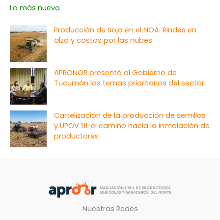
Lo más nuevo
Producción de Soja en el NOA: Rindes en
alza y costos por las nubes
APRONOR presentó al Gobierno de
Tucumán los temas prioritarios del sector
Cartelización de la producción de semillas
y UPOV 91: el camino hacia la inmolación de
productores
Nuestras Redes