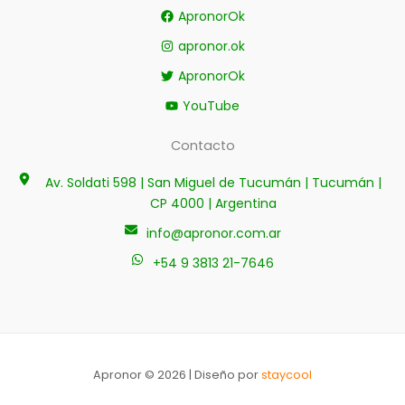
ApronorOk
apronor.ok
ApronorOk
YouTube
Contacto
Av. Soldati 598 | San Miguel de Tucumán | Tucumán |
CP 4000 | Argentina
info@apronor.com.ar
+54 9 3813 21-7646
Apronor © 2026 | Diseño por
staycool