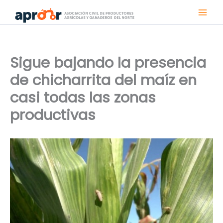
Ir
al
contenido
Sigue bajando la presencia
de chicharrita del maíz en
casi todas las zonas
productivas