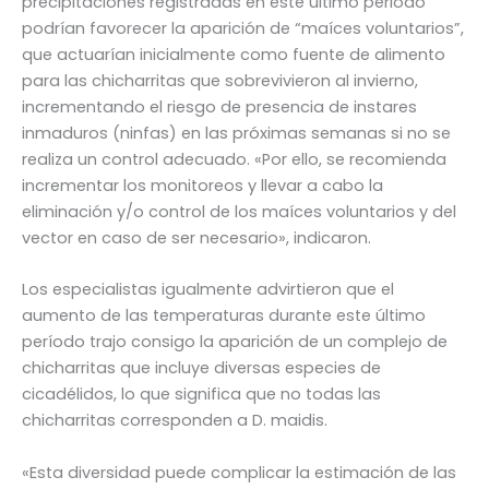
precipitaciones registradas en este último periodo
podrían favorecer la aparición de “maíces voluntarios”,
que actuarían inicialmente como fuente de alimento
para las chicharritas que sobrevivieron al invierno,
incrementando el riesgo de presencia de instares
inmaduros (ninfas) en las próximas semanas si no se
realiza un control adecuado. «Por ello, se recomienda
incrementar los monitoreos y llevar a cabo la
eliminación y/o control de los maíces voluntarios y del
vector en caso de ser necesario», indicaron.
Los especialistas igualmente advirtieron que el
aumento de las temperaturas durante este último
período trajo consigo la aparición de un complejo de
chicharritas que incluye diversas especies de
cicadélidos, lo que significa que no todas las
chicharritas corresponden a D. maidis.
«Esta diversidad puede complicar la estimación de las