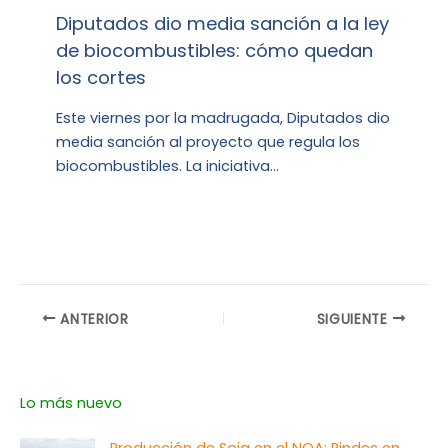
Diputados dio media sanción a la ley
de biocombustibles: cómo quedan
los cortes
Este viernes por la madrugada, Diputados dio
media sanción al proyecto que regula los
biocombustibles. La iniciativa…
ANTERIOR
SIGUIENTE
Lo más nuevo
Producción de Soja en el NOA: Rindes en