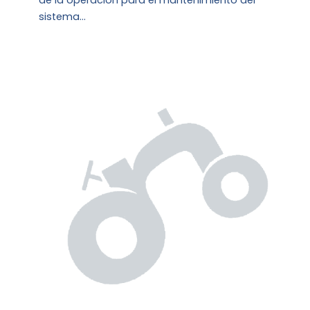
de la operación para el mantenimiento del
sistema…