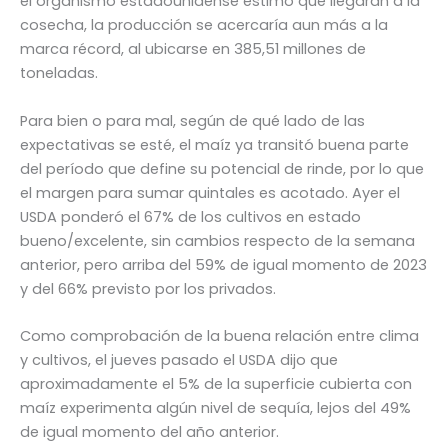
el organismo estadounidense estimó que llegarán a la
cosecha, la producción se acercaría aun más a la
marca récord, al ubicarse en 385,51 millones de
toneladas.
Para bien o para mal, según de qué lado de las
expectativas se esté, el maíz ya transitó buena parte
del período que define su potencial de rinde, por lo que
el margen para sumar quintales es acotado. Ayer el
USDA ponderó el 67% de los cultivos en estado
bueno/excelente, sin cambios respecto de la semana
anterior, pero arriba del 59% de igual momento de 2023
y del 66% previsto por los privados.
Como comprobación de la buena relación entre clima
y cultivos, el jueves pasado el USDA dijo que
aproximadamente el 5% de la superficie cubierta con
maíz experimenta algún nivel de sequía, lejos del 49%
de igual momento del año anterior.