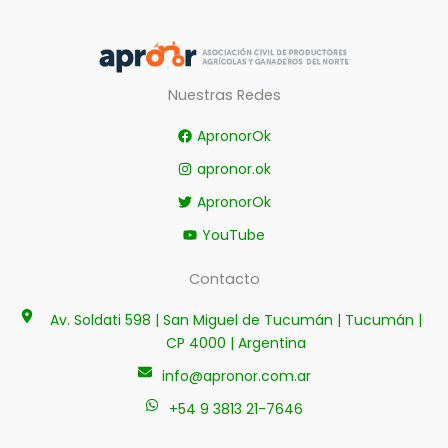
Nuestras Redes
ApronorOk
apronor.ok
ApronorOk
YouTube
Contacto
Av. Soldati 598 | San Miguel de Tucumán | Tucumán |
CP 4000 | Argentina
info@apronor.com.ar
+54 9 3813 21-7646