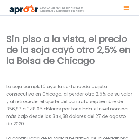
Ir
al
contenido
Sin piso a la vista, el precio
de la soja cayó otro 2,5% en
la Bolsa de Chicago
La soja completó ayer la sexta rueda bajista
consecutiva en Chicago, al perder otro 2,5% de su valor
y al retroceder el ajuste del contrato septiembre de
356,87 a 348,05 dólares por tonelada, el nivel nominal
más bajo desde los 344,38 dólares del 27 de agosto
de 2020.
La continuidad de la tónica negativa de la oleaginosa,